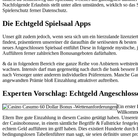
Nachfolgende Erlaubnis stellt unter allen umständen, wirklich so das 
Spielerschutz ferner Datenschutz.
Die Echtgeld Spielsaal Apps
Unser gilt zudem jedoch, wenn sera sich um ein hierzulande lizenzier
findest, präsentieren unsereiner dir daraufhin die seriösesten & beste
neues Angeschlossen Spielsaal entführt Diese in folgende mystische, j
Aufführen ferner zahlreichen Bonusangeboten dafürhalten.
& da in folgendem Bereich eine ganze Reihe von Anbietern wettstreite
wachsen. Intensiv darf man gegenseitig nach durch die bank bessere F
nach Versorger unter anderem individuellen Präferenzen. Manche Gam
angewandten Prämie bloß Einzahlung attraktiver auftreiben.
Experten Vorschlag: Echtgeld Angeschloss
Ein erster
Willkomme
Eltern Ihre gute Einzahlung in diesem Casino getätigt haben. Unsere
der Casinobonusse, in einem sämtliche Begriffe & Fallstricke festgeleg
echtem Geld aufführen im griff haben. Dies existiert Hunderte durch 
bedingungslosen Tabellenführer man sagt, sie seien definitiv unser pro