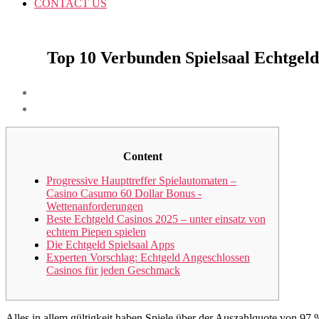
CONTACT US
Top 10 Verbunden Spielsaal Echtgel
Content
Progressive Haupttreffer Spielautomaten –
Casino Casumo 60 Dollar Bonus -
Wettenanforderungen
Beste Echtgeld Casinos 2025 – unter einsatz von
echtem Piepen spielen
Die Echtgeld Spielsaal Apps
Experten Vorschlag: Echtgeld Angeschlossen
Casinos für jeden Geschmack
Alles in allem gültigkeit haben Spiele über der Auszahlquote von 97 