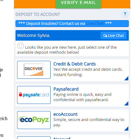
je
d
eich
en