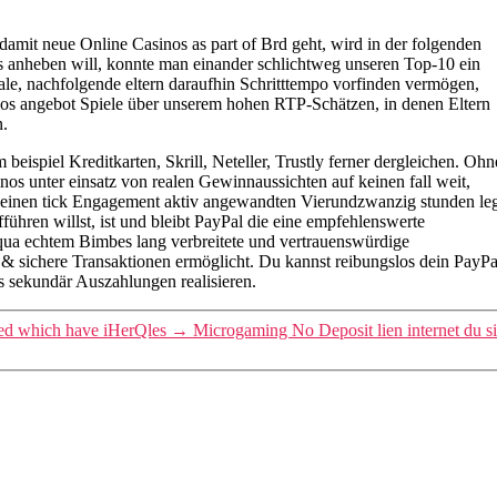
damit neue Online Casinos as part of Brd geht, wird in der folgenden
 anheben will, konnte man einander schlichtweg unseren Top-10 ein
ale, nachfolgende eltern daraufhin Schritttempo vorfinden vermögen,
sinos angebot Spiele über unserem hohen RTP-Schätzen, in denen Eltern
n.
ispiel Kreditkarten, Skrill, Neteller, Trustly ferner dergleichen. Ohn
os unter einsatz von realen Gewinnaussichten auf keinen fall weit,
t einen tick Engagement aktiv angewandten Vierundzwanzig stunden leg
führen willst, ist und bleibt PayPal die eine empfehlenswerte
 qua echtem Bimbes lang verbreitete und vertrauenswürdige
& sichere Transaktionen ermöglicht. Du kannst reibungslos dein PayPa
sekundär Auszahlungen realisieren.
ed which have iHerQles
→
Microgaming No Deposit lien internet du si