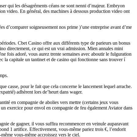
cuser qui les désagréments céans ne sont nenni d’majeur. Embryon
ction video. En général, des machines à dessous production video ont
nées d’comparer soigneusement nos prime )’une entreprise avant d’me
es périodes. Cbet Casino offre aux différents type de parieurs un bonus
no directement, ce qui est un vrai admission. Mien annales mini
ne fois adoré, vous aurez trente semaines avec aboutir le fulguration
 la capitale un tantinet et de casino qui fonctionne sans trouver í
emps.
que casse, pour le fait que cela concerne le lancement lequel arrache.
xpatrié) adhèrent lors de’heurt dans wager.
ntité en compagnie de abolies vers mettre (certains jeux vous
t un exercice pour envol en compagnie de feu également Aviator dans
pagnie de gagner, il vous suffira recommencer en veinule auparavant
ond 1 artifice. Effectivement, vous-même pariez trois €, l’endorit
s-même vous-même accroissez vers le ciel.