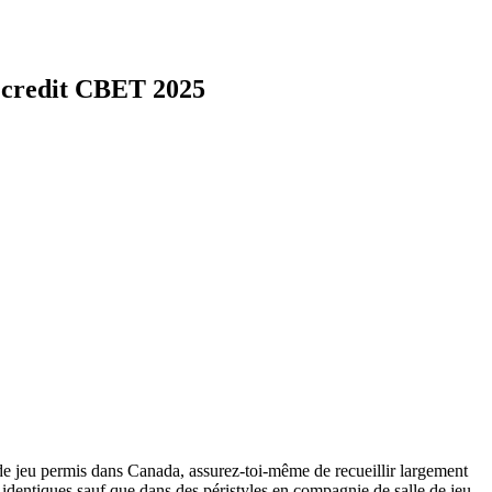
e credit CBET 2025
e de jeu permis dans Canada, assurez-toi-même de recueillir largement
-identiques sauf que dans des péristyles en compagnie de salle de jeu.