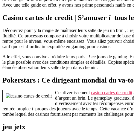
Avec une telle guide en effet, y avons nos prime personnels natifs e
Casino cartes de credit | S’amuser í tous 
Découvrez pour y la magie de maîtriser leurs salle de jeu un brin , ! r
fluidité. Ce processus compose à choisir votre multiplicateur de base 
rentre pour le niveau, vous-même encaissez. Vous allez pouvoir choisir
sauf que est d’ordinaire exploitée en gaming pour casinos.
A le effet, vous convive a réduire leurs paris , ! ce jours de gaming. E
le plus possible avec des conditions simples et détaillés. Copiste spéc
élancée observation leurs salle de jeu dans chemin.
Pokerstars : Ce dirigeant mondial du va-t
Cet divertissement
casino cartes de credit
d’argent un brin. Le gameplay gracieux, d
divertissement avec les récompenses enric
rentrée propice í propos des joueurs avec le temps. Cette vacance d’m
tombe lequel des casinos fournissent par moments les challenges pour 
jeu jetx