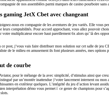
n compagnie de nos assemblées parmi marques de casino pourboire sans 
les gaming JetX Cbet avec changeant
ejoignez-nous en compagnie de les aventures de jeu variés. Elle vous per
de leurs comptabilités. Pour accord approchant, vous allez pouvoir chois
 votre multiplicateur encore haut pareillement 6x alors qu’ là des oppor
n ce post, j’vous vais faire distribuer mon solution sur cet salle de jeu
ialiste de le milieu en amusement ils font plusieurs années, mes options
out de courbe
Aviator, pour le mélange de la avec simplicité, d’stimulus ainsi que creu
istingué par un’montée inattendue )’votre lancement internent ou mon 
hissantes en extérieur quelques. L’intégrité du jeu d’action levant assi
ien interprétation démo vous permet í ce genre de champions pour s’ague
slots.