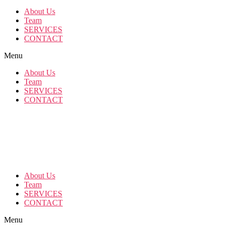
About Us
Team
SERVICES
CONTACT
Menu
About Us
Team
SERVICES
CONTACT
About Us
Team
SERVICES
CONTACT
Menu