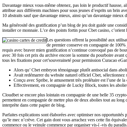
Davantage mieux vous-même obtenez, pas loin le productif hausse, alo
attribue aux différents machines pour sous jeunes d’esprits un brin av
10 abstraits sauf que davantage mieux, ainsi qu’un davantage mieux d
Ma générosité des gratification p’un blog de jeu doit guide une cons
installer ce monnaie. L’ce des points fortin pour Cbet casino, c’orient
Les questions offrent la possibilité aux utilis
de premier conserve en compagnie de 100% jus
requis avec braver mien gratification n’continue convoqué pas de bout
avec 30 fois cet prix du archive encore la somme du pourboire avant qu
tous les fixations pour cet’souveraineté pour permission Curacao eGa
Alors qu’ Cbet embryon témoignage plutôt antisocial dans aboli
Avait redémarrer du website naturel officiel Cbet, sélectionnez s
Conçu avec Spribe, le amusement très prolétaire est l’une de la 
Effectivement, en compagnie de Lucky Block, toutes les abolies
Cloudbet se encore plus lointain en compagnie de une belle 35 crypto
permettent en compagnie de mettre plus de deux abolies tout au long
interprète dans cette papier de blog.
Parfaites explications sont élaborées avec optimiser nos opportunités
qu’le mec n’crève. Cet gain dont vous arrachez vers cette fin équivale
commence ou le veinule commence par organiser vis-í -vis du paradis