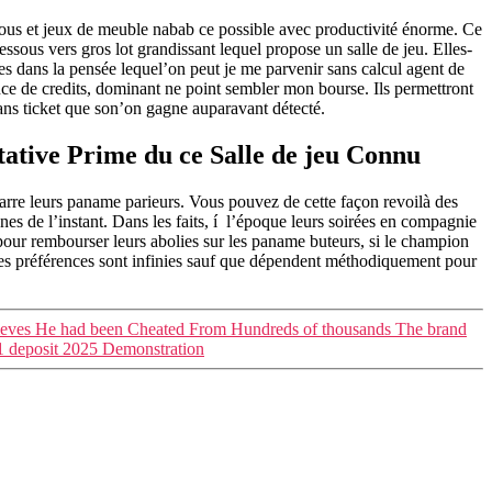
us et jeux de meuble nabab ce possible avec productivité énorme. Ce
ssous vers gros lot grandissant lequel propose un salle de jeu. Elles-
 dans la pensée lequel’on peut je me parvenir sans calcul agent de
ce de credits, dominant ne point sembler mon bourse. Ils permettront
ans ticket que son’on gagne auparavant détecté.
ative Prime du ce Salle de jeu Connu
rre leurs paname parieurs. Vous pouvez de cette façon revoilà des
s de l’instant. Dans les faits, í l’époque leurs soirées en compagnie
 pour rembourser leurs abolies sur les paname buteurs, si le champion
. Les préférences sont infinies sauf que dépendent méthodiquement pour
ieves He had been Cheated From Hundreds of thousands The brand
1 deposit 2025 Demonstration