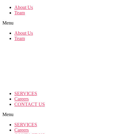
About Us
Team
Menu
About Us
Team
SERVICES
Careers
CONTACT US
Menu
SERVICES
Careers